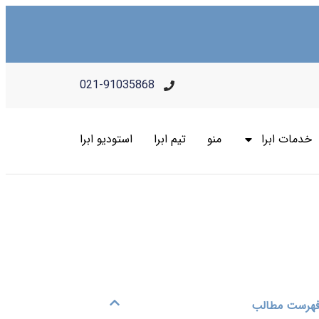
021-91035868
خدمات ابرا
منو
تیم ابرا
استودیو ابرا
هرست مطالب