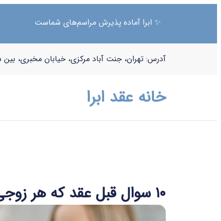
✨ ابرا آماده پذیرش مراسم‌های شماست
آدرس: تهران، جنت آباد مرکزی، خیابان مخبری، بین شا
خانه عقد ابرا
۱۰ سوال قبل عقد که هر زوجی باید بداند!