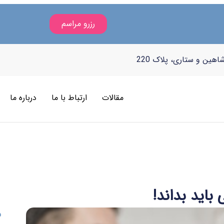
رزرو مراسم
هین و ستاری، پلاک 220
مقالات
ارتباط با ما
درباره ما
ف