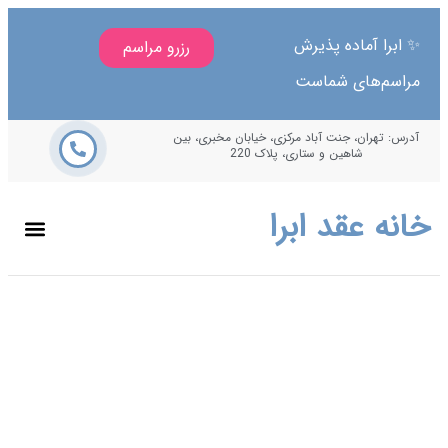
ا آماده پذیرش
رزرو مراسم
م‌های شماست
هران، جنت آباد مرکزی، خیابان مخبری، بین
شاهین و ستاری، پلاک 220
 عقد ابرا