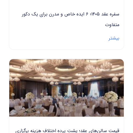
سفره عقد ۱۴۰۵؛ ۶ ایده خاص و مدرن برای یک دکور
فاوت
تر
ت سالن‌های عقد؛ پشت پرده اختلاف هزینه برگزاری