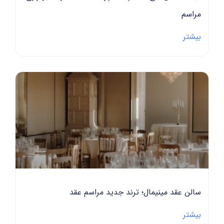
اسم
تر
ن عقد مینیمال؛ ترند جدید مراسم عقد
تر