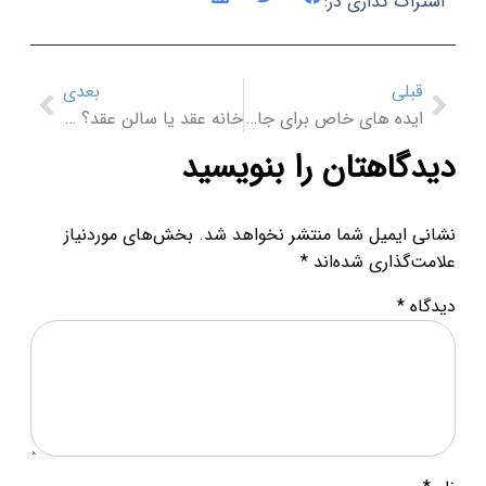
اک گذاری در:
بلی
بعدی
ایده های خاص برای جایگاه عروس و داماد در عقد
خانه عقد یا سالن عقد؟ راهنمای انتخاب بهترین گزینه
گاهتان را بنویسید
 ایمیل شما منتشر نخواهد شد.
بخش‌های موردنیاز
‌گذاری شده‌اند
*
ه
*