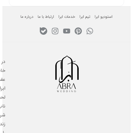
استودیو ابرا
تیم ابرا
خدمات ابرا
ارتباط با ما
درباره ما
در
خانه
عقد
ابرا،
لحظه‌های
ناب
شروع
زندگی
را