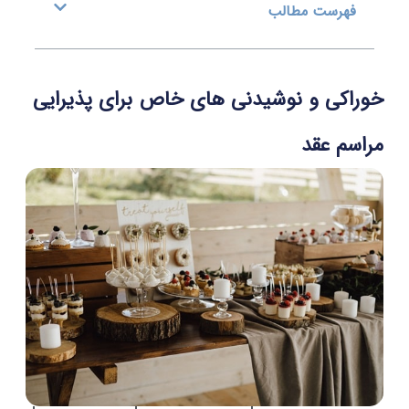
هرست مطالب
کی‌ و نوشیدنی های خاص برای پذیرایی
م عقد