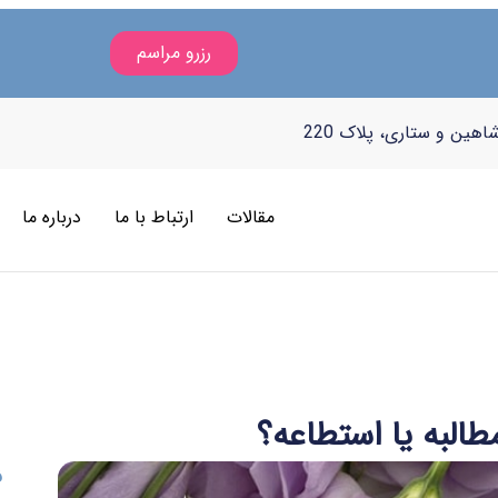
رزرو مراسم
هین و ستاری، پلاک 220
مقالات
ارتباط با ما
درباره ما
طالبه یا استطاعه؟
ف