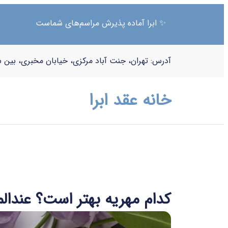
✨ ابرا آماده پذیرش مراسم‌های شماست
آدرس: تهران، جنت آباد مرکزی، خیابان مخبری، بین شا
خانه عقد ابرا
کدام مهریه بهتر است؟ عندالم