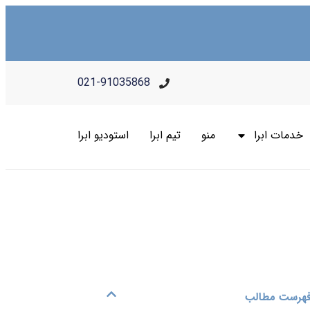
021-91035868
خدمات ابرا
منو
تیم ابرا
استودیو ابرا
هرست مطالب