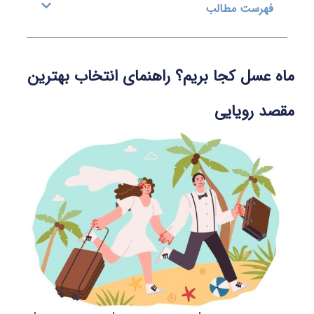
هرست مطالب
عسل کجا بریم؟ راهنمای انتخاب بهترین
 رویایی