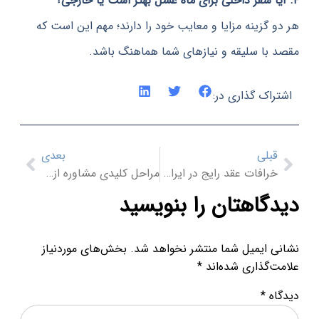
 گزینه مزایا و معایب خود را دارند؛ مهم این است که
با سلیقه و نیازهای شما هماهنگ باشد.
اک گذاری در:
بلی
بعدی
خرافات عقد رایج در ایران | حقیقت یا باور اشتباه؟
مراحل کلیدی مشاوره ازدواج| گام به گام تا رابطه‌ای پایدار
گاهتان را بنویسید
 ایمیل شما منتشر نخواهد شد.
بخش‌های موردنیاز
‌گذاری شده‌اند
*
ه
*