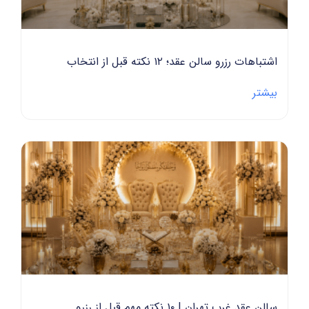
هات رزرو سالن عقد؛ ۱۲ نکته قبل از انتخاب
تر
عقد غرب تهران | ۱۰ نکته مهم قبل از رزرو