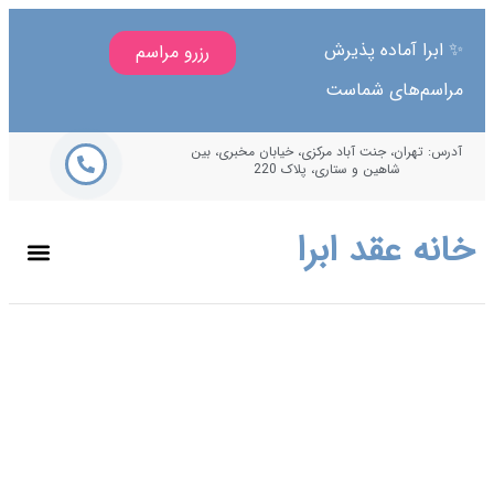
ا آماده پذیرش
رزرو مراسم
م‌های شماست
هران، جنت آباد مرکزی، خیابان مخبری، بین
شاهین و ستاری، پلاک 220
 عقد ابرا