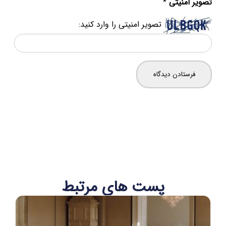
 امنیتی
*
تصویر امنیتی را وارد کنید:
پست های مرتبط