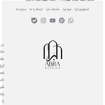
استودیو ابرا
تیم ابرا
خدمات ابرا
ارتباط با ما
درباره ما
تر
در
خانه
عقد
ابرا،
لحظه‌های
ناب
شروع
زندگی
را