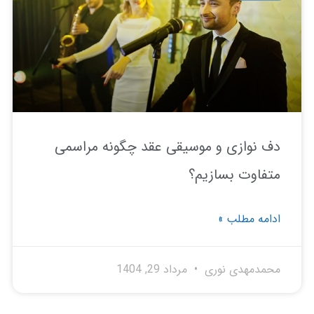
 نوازی و موسیقی عقد چگونه مراسمی
فاوت بسازیم؟
امه مطلب »
مدمهدی نوری
مرداد 29, 1404