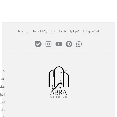
استودیو ابرا
تیم ابرا
خدمات ابرا
ارتباط با ما
درباره ما
در
خانه
عقد
ابرا،
لحظه‌های
ناب