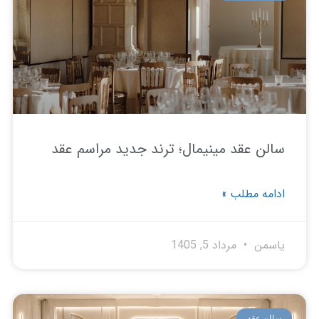
لن عقد مینیمال؛ ترند جدید مراسم عقد
امه مطلب »
سمن
مرداد 5, 1405
لن عقد