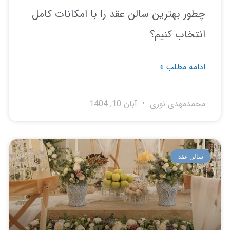
ور بهترین سالن عقد را با امکانات کامل
تخاب کنیم؟
امه مطلب »
مدمهدی نوری
آبان 10, 1404
لن عقد