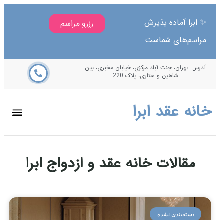
ا آماده پذیرش
رزرو مراسم
م‌های شماست
هران، جنت آباد مرکزی، خیابان مخبری، بین
شاهین و ستاری، پلاک 220
 عقد ابرا
قالات خانه عقد و ازدواج ابرا
ته‌بندی نشده