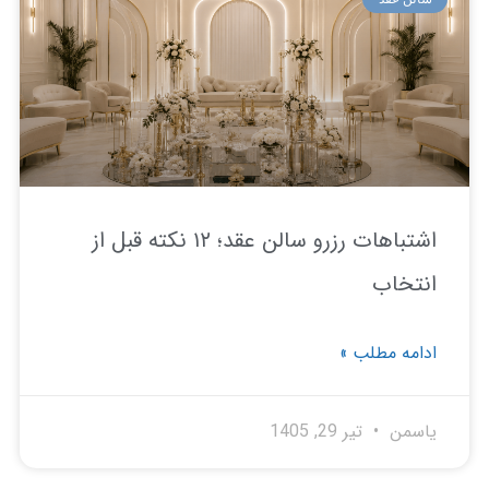
اشتباهات رزرو سالن عقد؛ ۱۲ نکته قبل از
تخاب
امه مطلب »
سمن
تیر 29, 1405