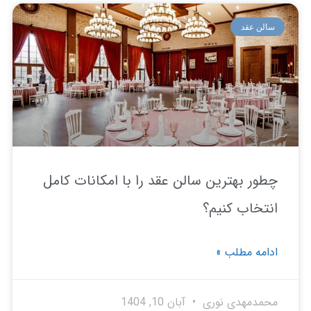
لن عقد
ور بهترین سالن عقد را با امکانات کامل
تخاب کنیم؟
امه مطلب »
مدمهدی نوری
آبان 10, 1404