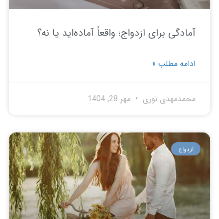
ادگی برای ازدواج؛ واقعاً آماده‌اید یا نه؟
امه مطلب »
مدمهدی نوری
مهر 28, 1404
دواج