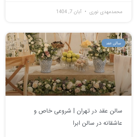
مدمهدی نوری
آبان 7, 1404
لن عقد
لن عقد در تهران | شروعی خاص و
شقانه در سالن ابرا