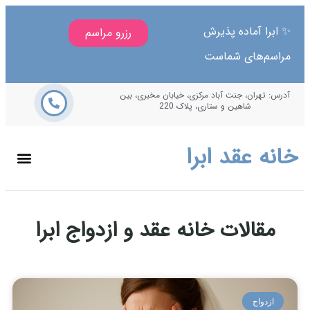
ا آماده پذیرش
رزرو مراسم
م‌های شماست
هران، جنت آباد مرکزی، خیابان مخبری، بین
شاهین و ستاری، پلاک 220
 عقد ابرا
قالات خانه عقد و ازدواج ابرا
دواج